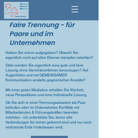
Faire Trennung - für
Paare und im
Unternehmen
Haben Sie schon aufgegeben? Obwohl Sie
eigentlich nicht auf allen Ebenen kämpfen möchten?
Oder würden Sie eigentlich eine gute und faire
Lösung ohne Gerichtsverfahren bevorzugen? Auf
Augenhöhe und mit GEMEINSAMER
Kommunikation anstelle gegnerischer Anwälte?
Mit einer guten Mediation erhalten Sie Klarheit,
neue Perspektiven und eine individuelle Lösung.
Ob Sie sich in einer Trennungssituation als Paar
befinden oder im Unternehmen Konflikte mit
Mitarbeitenden & Führungskräften beenden
möchten - ich unterstütze Sie, bevor alle
Verbindungen für immer getrennt sind und nur noch
verbrannte Erde hinterlassen wird.