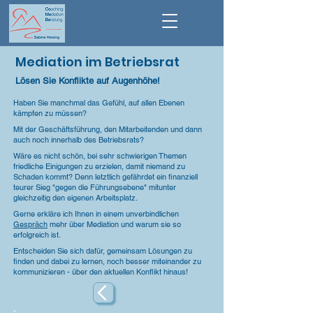
Mediation im Betriebsrat
Lösen Sie Konflikte auf Augenhöhe!
Haben Sie manchmal das Gefühl, auf allen Ebenen
kämpfen zu müssen?
Mit der Geschäftsführung, den Mitarbeitenden und dann
auch noch innerhalb des Betriebsrats?
Wäre es nicht schön, bei sehr schwierigen Themen
friedliche Einigungen zu erzielen, damit niemand zu
Schaden kommt? Denn letztlich gefährdet ein finanziell
teurer Sieg "gegen die Führungsebene" mitunter
gleichzeitig den eigenen Arbeitsplatz.
Gerne erkläre ich Ihnen in einem unverbindlichen
Gespräch
mehr über Mediation und warum sie so
erfolgreich ist.
Entscheiden Sie sich dafür, gemeinsam Lösungen zu
finden und dabei zu lernen, noch besser miteinander zu
kommunizieren - über den aktuellen Konflikt hinaus!